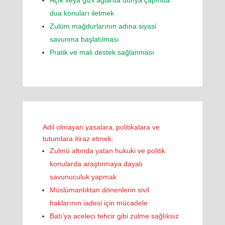
Açık veya gizli ağlarda dünya çapında
dua konuları iletmek
Zulüm mağdurlarının adına siyasi
savunma başlatılması
Pratik ve mali destek sağlanması
Adil olmayan yasalara, politikalara ve
tutumlara itiraz etmek:
Zulmü altında yatan hukuki ve politik
konularda araştırmaya dayalı
savunuculuk yapmak
Müslümanlıktan dönenlerin sivil
haklarının iadesi için mücadele
Batı’ya aceleci tehcir gibi zulme sağlıksız