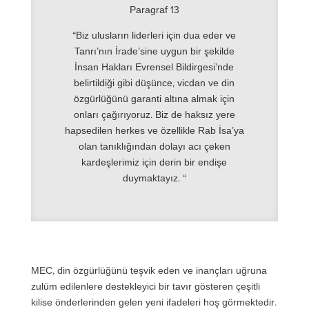
Paragraf 13
“Biz ulusların liderleri için dua eder ve
Tanrı’nın İrade’sine uygun bir şekilde
İnsan Hakları Evrensel Bildirgesi’nde
belirtildiği gibi düşünce, vicdan ve din
özgürlüğünü garanti altına almak için
onları çağırıyoruz. Biz de haksız yere
hapsedilen herkes ve özellikle Rab İsa’ya
olan tanıklığından dolayı acı çeken
kardeşlerimiz için derin bir endişe
duymaktayız. “
MEC, din özgürlüğünü teşvik eden ve inançları uğruna
zulüm edilenlere destekleyici bir tavır gösteren çeşitli
kilise önderlerinden gelen yeni ifadeleri hoş görmektedir.