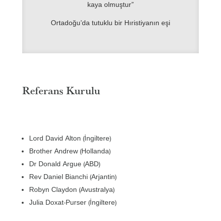
kaya olmuştur”
Ortadoğu’da tutuklu bir Hıristiyanın eşi
Referans Kurulu
Lord David Alton (İngiltere)
Brother Andrew (Hollanda)
Dr Donald Argue (ABD)
Rev Daniel Bianchi (Arjantin)
Robyn Claydon (Avustralya)
Julia Doxat-Purser (İngiltere)