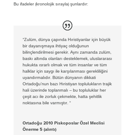
Bu ifadeler (kronolojik sırayla) şunlardır:
“Zulüm, dünya çapında Hıristiyanlar için büyük
bir dayanışmaya ihtiyaç olduğunun
bilinçlendirilmesi gerekir. Aynı zamanda zulüm,
baskı altında olanları desteklemek, uluslararası
hukukta ısrarlı olmak ve tüm insanlar ve tüm
halklar için saygı ile karşılanması gerekliliğini
uyandırmalıdır. Bütün dünyanın dikkati
Ortadoğu’nun bazı Hıristiyan toplulukların trajik
hali üzerinde toplanmalı – bu topluluklar her
çeşit acı ile zorluk çekmekte, hatta şehitlik
noktasına bile varmıştır. “
Ortadoğu 2010 Piskoposlar Özel Meclisi
Önerme 5 (alıntı)