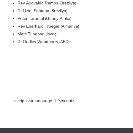
Rev Ariovaldo Ramos (Brezilya)
Dr Uziel Santana (Brezilya)
Peter Tarantal (Güney Afrika)
Rev Eberhard Troeger (Almanya)
Mats Tunehag (İsveç)
Dr Dudley Woodberry (ABD)
<script>var language='tr'</script>