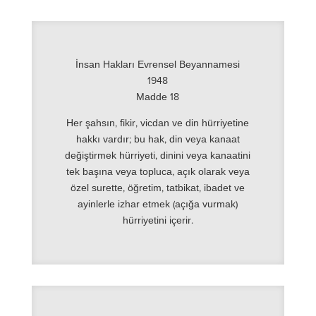
İnsan Hakları Evrensel Beyannamesi
1948
Madde 18
Her şahsın, fikir, vicdan ve din hürriyetine
hakkı vardır; bu hak, din veya kanaat
değiştirmek hürriyeti, dinini veya kanaatini
tek başına veya topluca, açık olarak veya
özel surette, öğretim, tatbikat, ibadet ve
ayinlerle izhar etmek (açığa vurmak)
hürriyetini içerir.