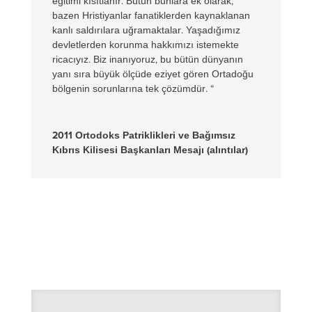
eğitimi kısıtlanır. Bütün bunlara ek olarak,
bazen Hristiyanlar fanatiklerden kaynaklanan
kanlı saldırılara uğramaktalar. Yaşadığımız
devletlerden korunma hakkımızı istemekte
ricacıyız. Biz inanıyoruz, bu bütün dünyanın
yanı sıra büyük ölçüde eziyet gören Ortadoğu
bölgenin sorunlarına tek çözümdür. “
2011 Ortodoks Patriklikleri ve Bağımsız
Kıbrıs Kilisesi Başkanları Mesajı (alıntılar)