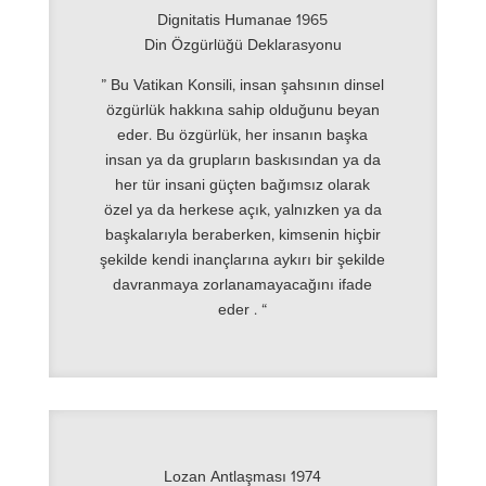
Dignitatis Humanae 1965
Din Özgürlüğü Deklarasyonu
” Bu Vatikan Konsili, insan şahsının dinsel
özgürlük hakkına sahip olduğunu beyan
eder. Bu özgürlük, her insanın başka
insan ya da grupların baskısından ya da
her tür insani güçten bağımsız olarak
özel ya da herkese açık, yalnızken ya da
başkalarıyla beraberken, kimsenin hiçbir
şekilde kendi inançlarına aykırı bir şekilde
davranmaya zorlanamayacağını ifade
eder . “
Lozan Antlaşması 1974