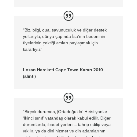
“Biz, bilgi, dua, savunuculuk ve diğer destek
yollarıyla, dünya çapında İsa’nın bedeninin
üyelerinin çektiği acıları paylaşmak için
kararlıyız”
Lozan Hareketi Cape Town Kararı 2010
(alıntı)
“Birçok durumda, [Ortadoğu’da] Hıristiyanlar
‘İkinci sınıf’ vatandaş olarak kabul edilir. Diğer
durumlarda, ibadet yerleri … tahrip edilip veya
yıkılır, ya da dini hizmet ve din adamlarının