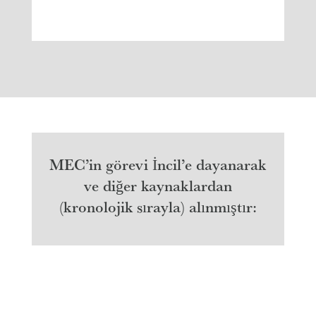
MEC’in görevi İncil’e dayanarak
ve diğer kaynaklardan
(kronolojik sırayla) alınmıştır: