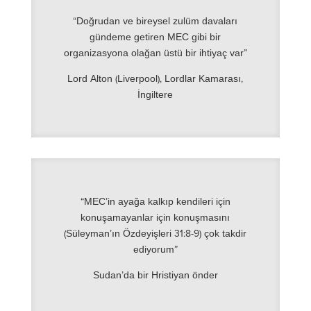
“Doğrudan ve bireysel zulüm davaları
gündeme getiren MEC gibi bir
organizasyona olağan üstü bir ihtiyaç var”
Lord Alton (Liverpool), Lordlar Kamarası,
İngiltere
“MEC’in ayağa kalkıp kendileri için
konuşamayanlar için konuşmasını
(Süleyman’ın Özdeyişleri 31:8-9) çok takdir
ediyorum”
Sudan’da bir Hristiyan önder