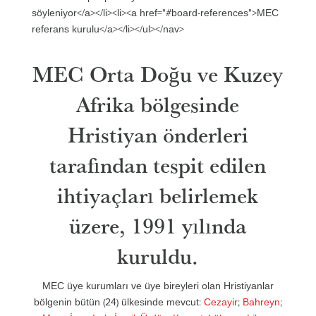
söyleniyor</a></li><li><a href="#board-references">MEC
referans kurulu</a></li></ul></nav>
MEC Orta Doğu ve Kuzey
Afrika bölgesinde
Hristiyan önderleri
tarafından tespit edilen
ihtiyaçları belirlemek
üzere, 1991 yılında
kuruldu.
MEC üye kurumları ve üye bireyleri olan Hristiyanlar
bölgenin bütün (24) ülkesinde mevcut:
Cezayir
;
Bahreyn
;